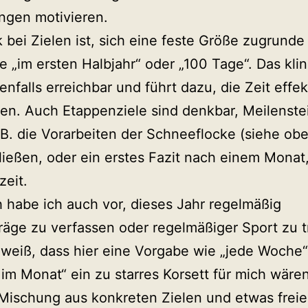
ngen motivieren.
k bei Zielen ist, sich eine feste Größe zugrunde
e „im ersten Halbjahr“ oder „100 Tage“. Das klin
enfalls erreichbar und führt dazu, die Zeit effek
len. Auch Etappenziele sind denkbar, Meilenste
B. die Vorarbeiten der Schneeflocke (siehe ob
ießen, oder ein erstes Fazit nach einem Monat
zeit.
h habe ich auch vor, dieses Jahr regelmäßig
räge zu verfassen oder regelmäßiger Sport zu t
 weiß, dass hier eine Vorgabe wie „jede Woche
 im Monat“ ein zu starres Korsett für mich wären
 Mischung aus konkreten Zielen und etwas frei