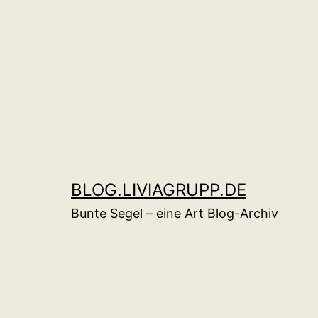
Zum
Inhalt
springen
BLOG.LIVIAGRUPP.DE
Bunte Segel – eine Art Blog-Archiv