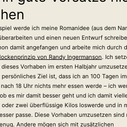
chen
spiel werde ich meine Romanidee (aus dem Na
überarbeiten und einen neuen Entwurf schreibe
hon damit angefangen und arbeite mich durch 
lockenprinzip von Randy Ingermanson
. Ich setz
, dieses Vorhaben im ersten Halbjahr umzusetze
 persönliches Ziel ist, dass ich an 100 Tagen im
 nach 18 Uhr nichts mehr essen werde – ich we
ob es mir damit besser geht und ich damit viell
 oder zwei überflüssige Kilos loswerde und in
esser passe. Diese Vorhaben umzusetzen sind 
enug. Andere mögen sich mit zusätzlichen