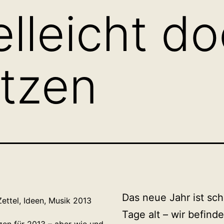
elleicht d
etzen
Das neue Jahr ist sc
Tage alt – wir befind