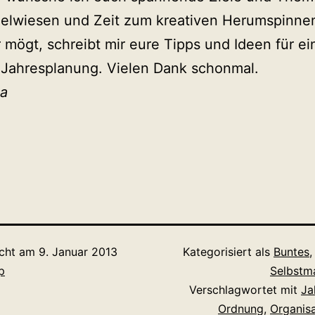
ielwiesen und Zeit zum kreativen Herumspinne
 mögt, schreibt mir eure Tipps und Ideen für ei
 Jahresplanung. Vielen Dank schonmal.
ia
icht am
9. Januar 2013
Kategorisiert als
Buntes
p
Selbstm
Verschlagwortet mit
Ja
Ordnung
,
Organisa