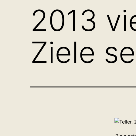
2013 vi
Ziele s