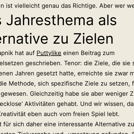
n ist vielleicht genau das Richtige. Aber wer w
 Jahresthema als
ernative zu Zielen
apnik hat auf
Puttylike
einen Beitrag zum
ielsetzen geschrieben. Tenor: die Ziele, die sie 
nen Jahren gesetzt hatte, erreichte sie zwar m
 die Methode, sich spezifische Ziele zu setzen, f
gewesen. Gleichzeitig habe sie aber weniger Ze
wecklose‘ Aktivitäten gehabt. Und wir wissen, d
reativität eben auch vom freien Spiel lebt.
t für sich daher eine interessante Alternative zu