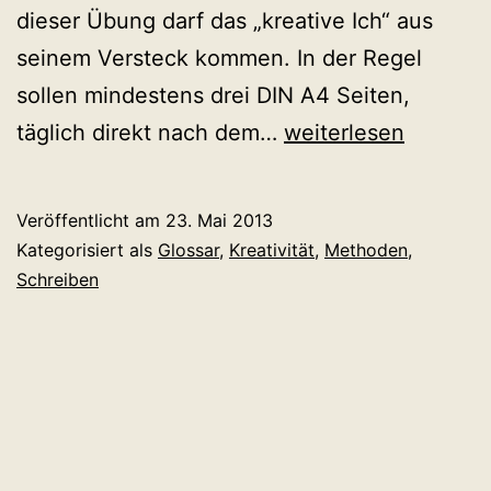
dieser Übung darf das „kreative Ich“ aus
seinem Versteck kommen. In der Regel
sollen mindestens drei DIN A4 Seiten,
Morgenseiten
täglich direkt nach dem…
weiterlesen
Veröffentlicht am
23. Mai 2013
Kategorisiert als
Glossar
,
Kreativität
,
Methoden
,
Schreiben