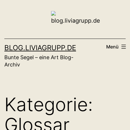
Zum
Inhalt
springen
BLOG.LIVIAGRUPP.DE
Menü
Bunte Segel – eine Art Blog-
Archiv
Kategorie:
Glossar