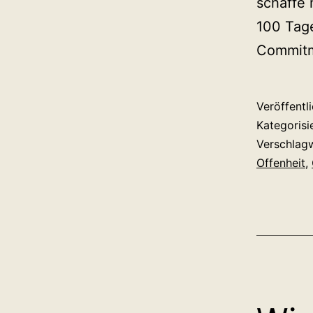
schaffe 
100 Tage
Commitm
Veröffentl
Kategorisi
Verschlag
Offenheit
,