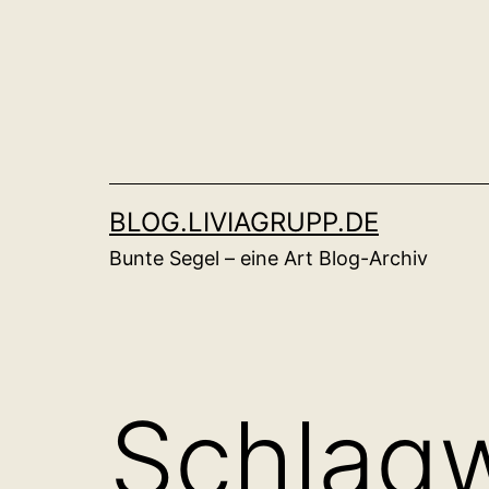
Zum
Inhalt
springen
BLOG.LIVIAGRUPP.DE
Bunte Segel – eine Art Blog-Archiv
Schlag