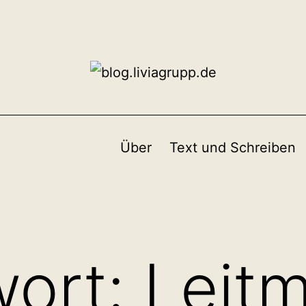
Über
Text und Schreiben
wort:
Leitm