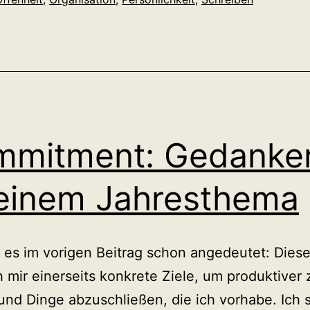
mmitment: Gedanke
einem Jahresthema
 es im vorigen Beitrag schon angedeutet: Diese
h mir einerseits konkrete Ziele, um produktiver 
nd Dinge abzuschließen, die ich vorhabe. Ich 