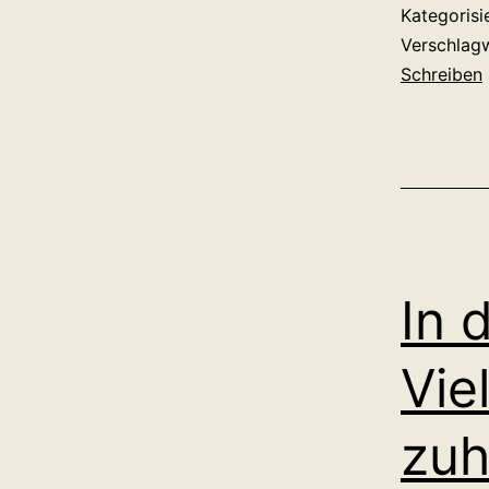
Kategorisi
Verschlag
Schreiben
In 
Vie
zu