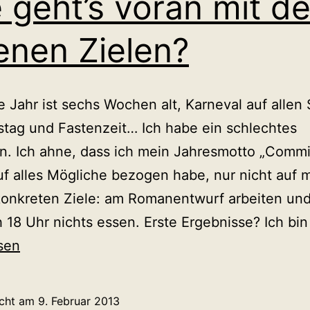
 geht’s voran mit d
enen Zielen?
 Jahr ist sechs Wochen alt, Karneval auf allen
stag und Fastenzeit… Ich habe ein schlechtes
n. Ich ahne, dass ich mein Jahresmotto „Comm
uf alles Mögliche bezogen habe, nur nicht auf 
onkreten Ziele: am Romanentwurf arbeiten und
 18 Uhr nichts essen. Erste Ergebnisse? Ich bi
sen
icht am
9. Februar 2013