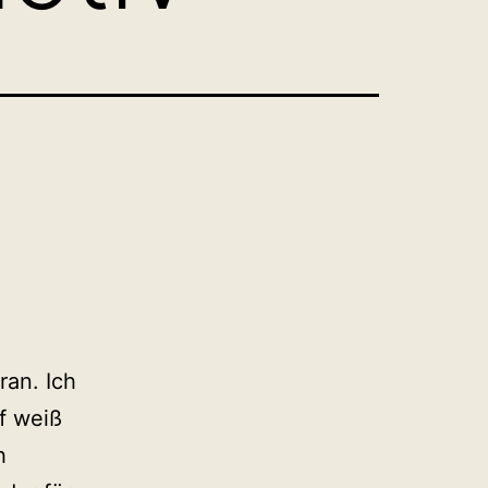
ran. Ich
f weiß
h