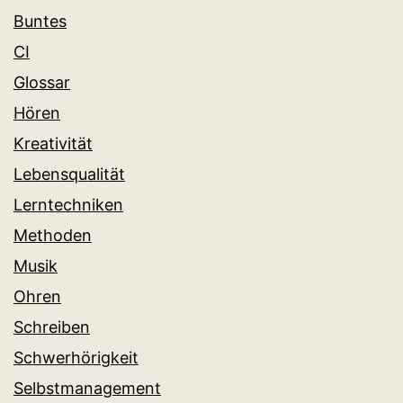
Buntes
CI
Glossar
Hören
Kreativität
Lebensqualität
Lerntechniken
Methoden
Musik
Ohren
Schreiben
Schwerhörigkeit
Selbstmanagement