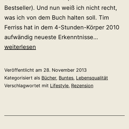
Bestseller). Und nun weiß ich nicht recht,
was ich von dem Buch halten soll. Tim
Ferriss hat in dem 4-Stunden-Körper 2010
Tim
aufwändig neueste Erkenntnisse…
Ferriss:
weiterlesen
Der
4-
Veröffentlicht am
28. November 2013
Stunden-
Kategorisiert als
Bücher
,
Buntes
,
Lebensqualität
Körper
Verschlagwortet mit
Lifestyle
,
Rezension