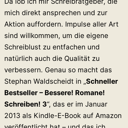
Da lob ich mir Schreibratgeber, die
mich direkt ansprechen und zur
Aktion auffordern. Impulse aller Art
sind willkommen, um die eigene
Schreiblust zu entfachen und
natürlich auch die Qualität zu
verbessern. Genau so macht das
Stephan Waldscheidt in „
Schneller
Bestseller – Bessere! Romane!
Schreiben! 3
“, das er im Januar
2013 als Kindle-E-Book auf Amazon
veröffentlicht hat – und das ich