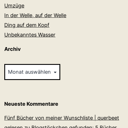
Umzüge
In der Welle, auf der Welle
Ding auf dem Kopf
Unbekanntes Wasser
Archiv
Archiv
Neueste Kommentare
Fünf Bücher von meiner Wunschliste | querbeet
gelesen
zu
Blogstöckchen gefunden: 5 Bücher