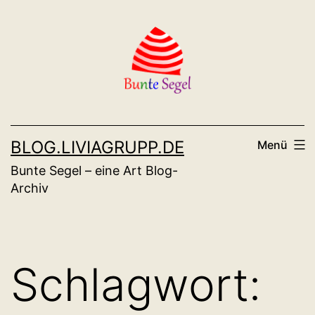
Zum
Inhalt
springen
BLOG.LIVIAGRUPP.DE
Menü
Bunte Segel – eine Art Blog-
Archiv
Schlagwort: