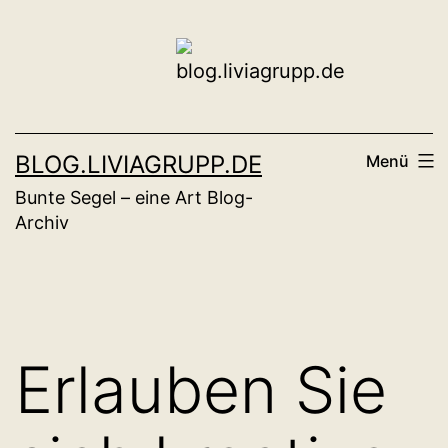
Zum
Inhalt
springen
BLOG.LIVIAGRUPP.DE
Menü
Bunte Segel – eine Art Blog-
Archiv
Erlauben Sie