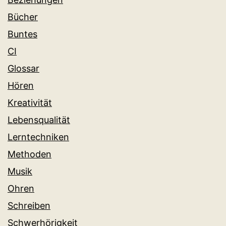
Bücher
Buntes
CI
Glossar
Hören
Kreativität
Lebensqualität
Lerntechniken
Methoden
Musik
Ohren
Schreiben
Schwerhörigkeit