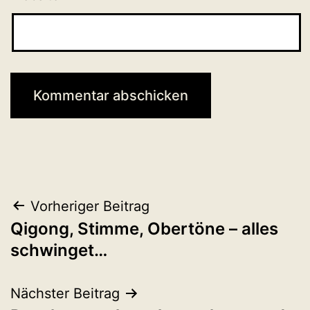
Beitragsnavigation
Vorheriger Beitrag
Qigong, Stimme, Obertöne – alles
schwinget…
Nächster Beitrag