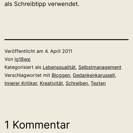
als Schreibtipp verwendet.
Veröffentlicht am
4. April 2011
Von
lg18wp
Kategorisiert als
Lebensqualität
,
Selbstmanagement
Verschlagwortet mit
Bloggen
,
Gedankenkarussell
,
Innerer Kritiker
,
Kreativität
,
Schreiben
,
Texten
1 Kommentar