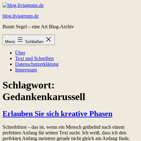
Zum
Inhalt
blog.liviagrupp.de
springen
Bunte Segel – eine Art Blog-Archiv
Menü
Schließen
Über
Text und Schreiben
Datenschutzerklärung
Impressum
Schlagwort:
Gedankenkarussell
Erlauben Sie sich kreative Phasen
Schreibfrust – das ist, wenn ein Mensch grübelnd nach einem
perfekten Anfang für seinen Text sucht. Ich weiß, dass ich den
perfekten Anfang meistens gerade nicht gleich am Anfang finde.