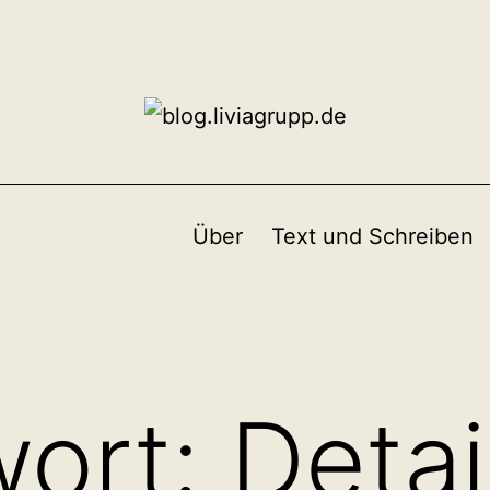
Über
Text und Schreiben
wort:
Detai