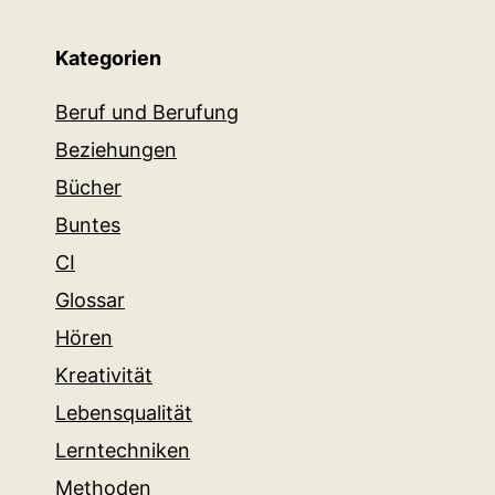
Kategorien
Beruf und Berufung
Beziehungen
Bücher
Buntes
CI
Glossar
Hören
Kreativität
Lebensqualität
Lerntechniken
Methoden