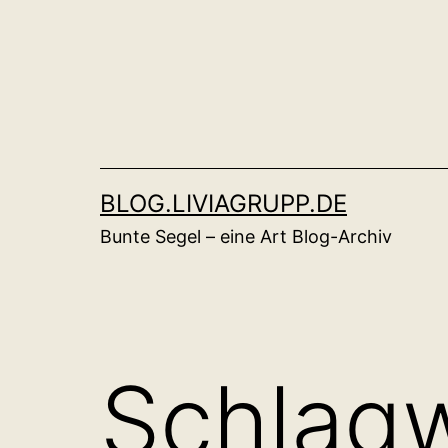
Zum
Inhalt
springen
BLOG.LIVIAGRUPP.DE
Bunte Segel – eine Art Blog-Archiv
Schlag