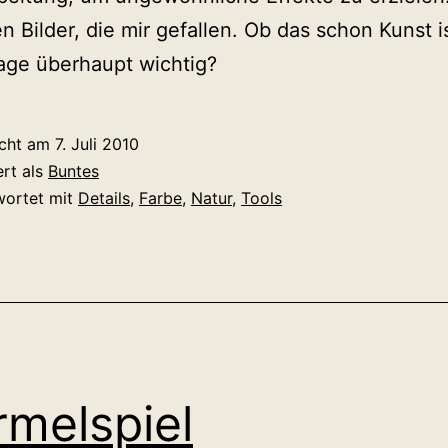
n Bilder, die mir gefallen. Ob das schon Kunst is
age überhaupt wichtig?
icht am
7. Juli 2010
ert als
Buntes
wortet mit
Details
,
Farbe
,
Natur
,
Tools
melspiel