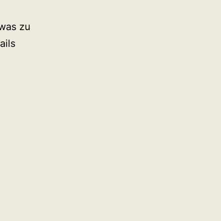
 was zu
ails