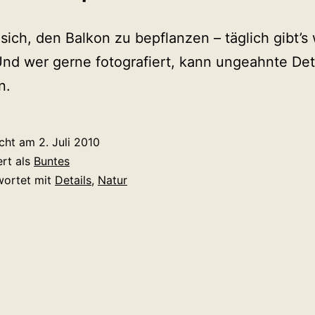
 sich, den Balkon zu bepflanzen – täglich gibt’s
nd wer gerne fotografiert, kann ungeahnte Det
n.
icht am
2. Juli 2010
ert als
Buntes
wortet mit
Details
,
Natur