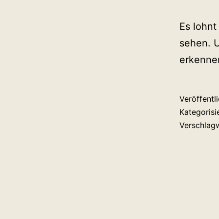
Es lohnt
sehen. U
erkenne
Veröffentl
Kategorisi
Verschlag