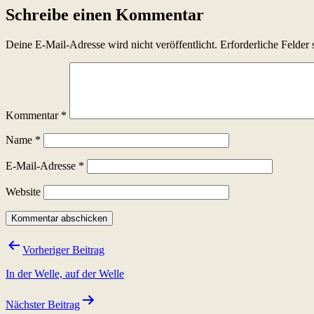
Schreibe einen Kommentar
Deine E-Mail-Adresse wird nicht veröffentlicht.
Erforderliche Felder 
Kommentar
*
Name
*
E-Mail-Adresse
*
Website
Beitragsnavigation
Vorheriger Beitrag
In der Welle, auf der Welle
Nächster Beitrag