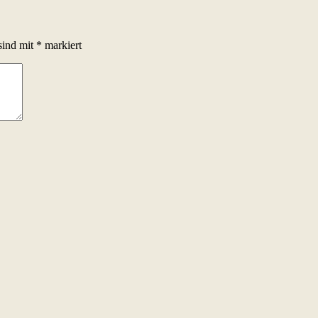
sind mit
*
markiert