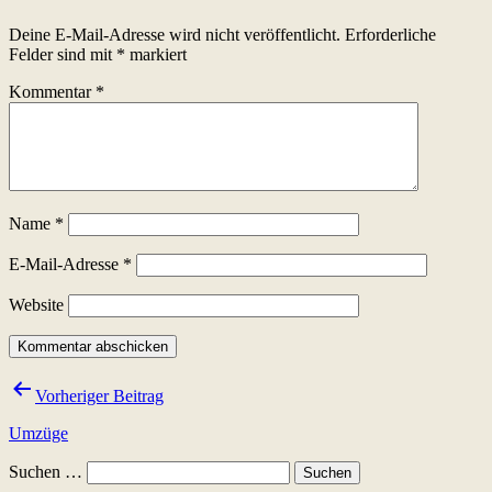
Deine E-Mail-Adresse wird nicht veröffentlicht.
Erforderliche
Felder sind mit
*
markiert
Kommentar
*
Name
*
E-Mail-Adresse
*
Website
Beitragsnavigation
Vorheriger Beitrag
Umzüge
Suchen …