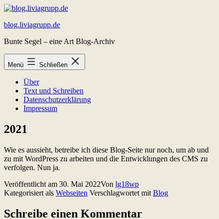
Zum
Inhalt
blog.liviagrupp.de
springen
Bunte Segel – eine Art Blog-Archiv
Menü
Schließen
Über
Text und Schreiben
Datenschutzerklärung
Impressum
2021
Wie es aussieht, betreibe ich diese Blog-Seite nur noch, um ab und
zu mit WordPress zu arbeiten und die Entwicklungen des CMS zu
verfolgen. Nun ja.
Veröffentlicht am
30. Mai 2022
Von
lg18wp
Kategorisiert als
Webseiten
Verschlagwortet mit
Blog
Schreibe einen Kommentar